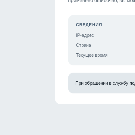
применено ошибочно, вы мож
СВЕДЕНИЯ
IP-адрес
Страна
Текущее время
При обращении в службу по