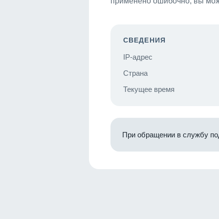
применено ошибочно, вы мож
СВЕДЕНИЯ
IP-адрес
Страна
Текущее время
При обращении в службу по