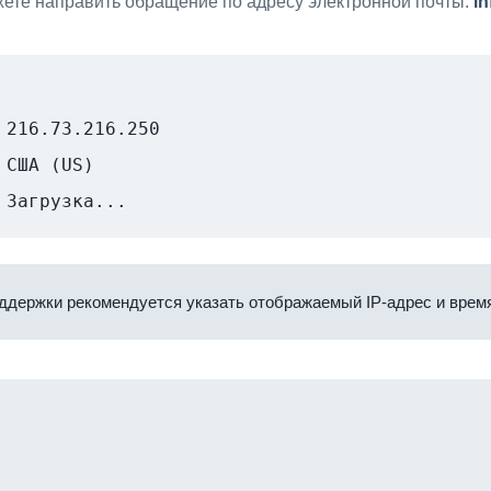
ете направить обращение по адресу электронной почты:
i
216.73.216.250
США (US)
Загрузка...
ддержки рекомендуется указать отображаемый IP-адрес и время