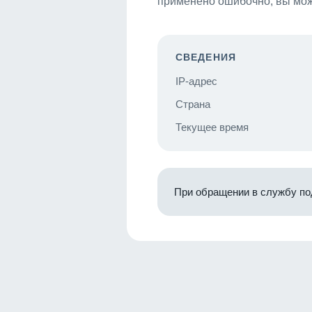
применено ошибочно, вы мож
СВЕДЕНИЯ
IP-адрес
Страна
Текущее время
При обращении в службу по