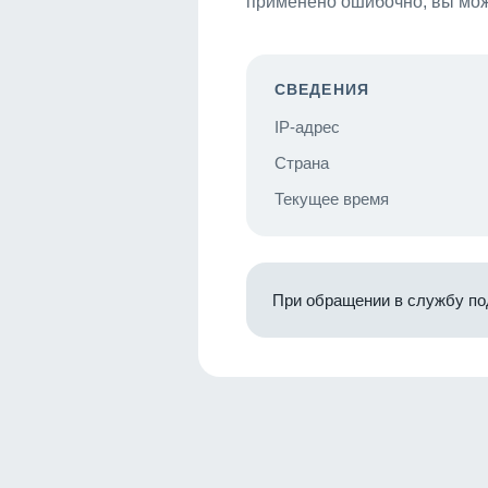
применено ошибочно, вы мож
СВЕДЕНИЯ
IP-адрес
Страна
Текущее время
При обращении в службу по